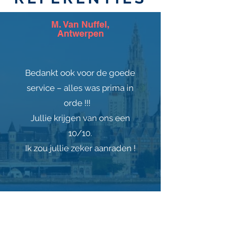
M. Van Nuffel,
Antwerpen
Bedankt ook voor de goede
service – alles was prima in
orde !!!
Jullie krijgen van ons een
10/10.
Ik zou jullie zeker aanraden !
M. Marynissen,