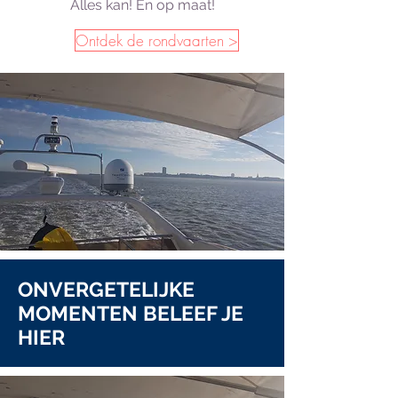
Alles kan! En op maat!
Ontdek de rondvaarten >
ONVERGETELIJKE
MOMENTEN BELEEF JE
HIER