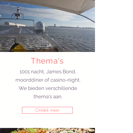
Thema's
1001 nacht, James Bond,
moorddiner of casino-night.
We bieden verschillende
thema's aan.
Ontdek meer